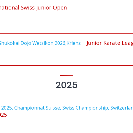
national Swiss Junior Open
Junior Karate Leag
2025
025