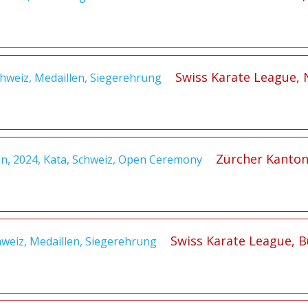
Swiss Karate League, 
Zürcher Kantona
Swiss Karate League, B