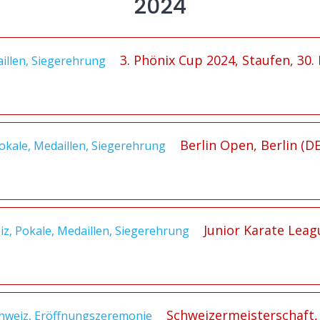
2024
3. Phönix Cup 2024, Staufen, 30
Berlin Open, Berlin (DE
Junior Karate Lea
Schweizermeisterschaft, 