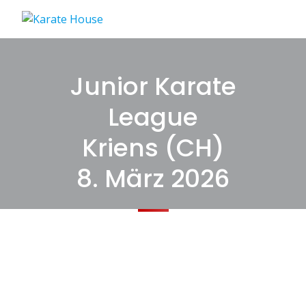
Skip
to
content
Junior Karate
League
Kriens (CH)
8. März 2026