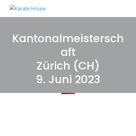
Skip
to
content
Kantonalmeistersch
aft
Zürich (CH)
9. Juni 2023