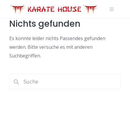
Skip
to
content
Nichts gefunden
Es konnte leider nichts Passendes gefunden
werden. Bitte versuche es mit anderen
Suchbegriffen.